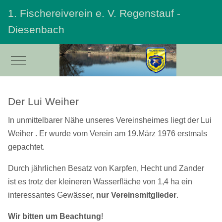
1. Fischereiverein e. V. Regenstauf -
Diesenbach
Mobile Menu Toggle
Der Lui Weiher
In unmittelbarer Nähe unseres Vereinsheimes liegt der Lui
Weiher . Er wurde vom Verein am 19.März 1976 erstmals
gepachtet.
Durch jährlichen Besatz von Karpfen, Hecht und Zander
ist es trotz der kleineren Wasserfläche von 1,4 ha ein
interessantes Gewässer,
nur Vereinsmitglieder
.
Wir bitten um Beachtung
!