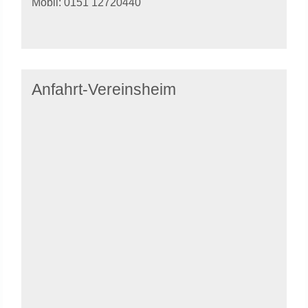
Mobil: 0151 12720440
Anfahrt-Vereinsheim