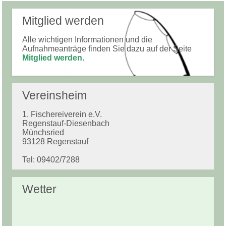
Mitglied werden
Alle wichtigen Informationen und die
Aufnahmeanträge finden Sie dazu auf der Seite
Mitglied werden
.
Vereinsheim
1. Fischereiverein e.V.
Regenstauf-Diesenbach
Münchsried
93128 Regenstauf
Tel: 09402/7288
Wetter