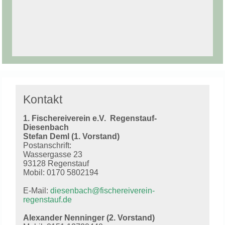
Kontakt
1. Fischereiverein e.V.
Regenstauf-
Diesenbach
Stefan Deml (1. Vorstand)
Postanschrift:
Wassergasse 23
93128 Regenstauf
Mobil: 0170 5802194
E-Mail:
diesenbach@fischereiverein-
regenstauf.de
Alexander Nenninger (2. Vorstand)