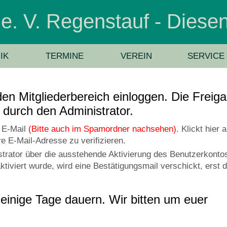
n e. V. Regenstauf - Dies
IK
TERMINE
VEREIN
SERVICE
 den Mitgliederbereich einloggen. Die Freig
 durch den Administrator.
e E-Mail
(Bitte auch im Spamordner nachsehen)
. Klickt hier a
e E-Mail-Adresse zu verifizieren.
istrator über die ausstehende Aktivierung des Benutzerkonto
ktiviert wurde, wird eine Bestätigungsmail verschickt, erst 
einige Tage dauern. Wir bitten um euer