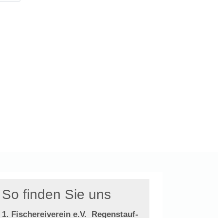
So finden Sie uns
1. Fischereiverein e.V.
Regenstauf-