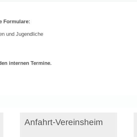
de Formulare:
en und Jugendliche
den internen Termine.
Anfahrt-Vereinsheim