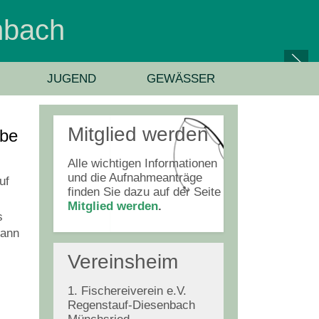
enbach
JUGEND
GEWÄSSER
Mitglied werden
abe
Alle wichtigen Informationen
und die Aufnahmeanträge
uf
finden Sie dazu auf der Seite
Mitglied werden
.
s
dann
Vereinsheim
1. Fischereiverein e.V.
Regenstauf-Diesenbach