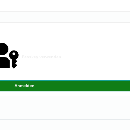
Passkey verwenden
Anmelden