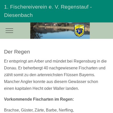
1. Fischereiverein e. V. Regenstauf -
Diesenbach
Mobile Menu Toggle
Der Regen
Er entspringt am Arber und mündet bei Regensburg in die
Donau. Er beherbergt 40 nachgewiesene Fischarten und
zählt somit zu den artenreichsten Flüssen Bayerns.
Mancher Angler konnte aus diesem Gewässer schon
einen kapitalen Hecht oder Waller landen.
Vorkommende Fischarten im Regen:
Brachse, Güster, Zärte, Barbe, Nerfling,