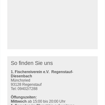
So finden Sie uns
1. Fischereiverein e.V.
Regenstauf-
Diesenbach
Münchsried
93128 Regenstauf
Tel: 09402/7288
Öffungszeiten:
Mittwoch
ab 15:00 bis 20:00 Uhr