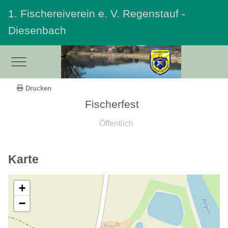
1. Fischereiverein e. V. Regenstauf -
Diesenbach
Mobile Menu Toggle
Drucken
Fischerfest
Öffentlich
Karte
+
−