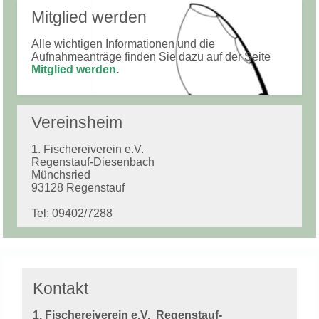
Mitglied werden
Alle wichtigen Informationen und die
Aufnahmeanträge finden Sie dazu auf der Seite
Mitglied werden
.
Vereinsheim
1. Fischereiverein e.V.
Regenstauf-Diesenbach
Münchsried
93128 Regenstauf
Tel: 09402/7288
Kontakt
1. Fischereiverein e.V.
Regenstauf-